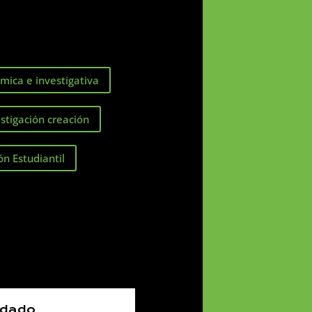
mica e investigativa
stigación creación
ón Estudiantil
idado