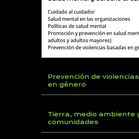
Cuidado al cuidador
Salud mental en las organizaciones
Políticas de salud mental
Promoción y prevención en salud ment
adultos y adultos mayores)
Prevención de violencias basadas en 
Prevención de violencia
en género
Tierra, medio ambiente 
comunidades